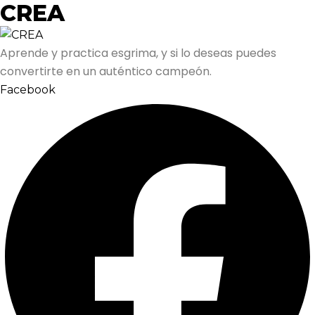
CREA
Aprende y practica esgrima, y si lo deseas puedes
convertirte en un auténtico campeón.
Facebook