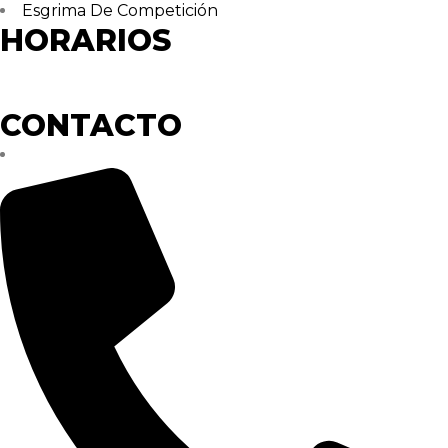
Esgrima De Competición
HORARIOS
Lunes – Jueves
17:00 – 21:30
CONTACTO