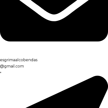
esgrimaalcobendas
@gmail.com