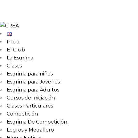
Inicio
El Club
La Esgrima
Clases
Esgrima para niños
Esgrima para Jovenes
Esgrima para Adultos
Cursos de Iniciación
Clases Particulares
Competición
Esgrima De Competición
Logros y Medallero
Blog y Noticias