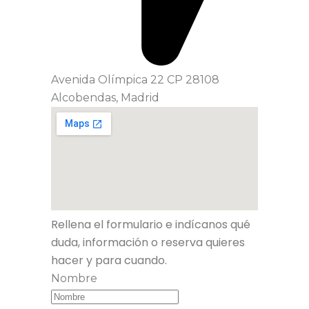
Avenida Olímpica 22 CP 28108
Alcobendas, Madrid
Rellena el formulario e indícanos qué
duda, información o reserva quieres
hacer y para cuando.
Nombre