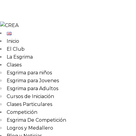
Inicio
El Club
La Esgrima
Clases
Esgrima para niños
Esgrima para Jovenes
Esgrima para Adultos
Cursos de Iniciación
Clases Particulares
Competición
Esgrima De Competición
Logros y Medallero
Blog y Noticias