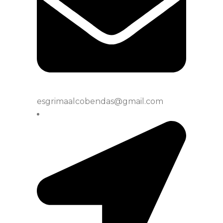
esgrimaalcobendas@gmail.com