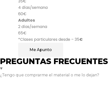
35€
4 días/semana
60€
Adultos
2 días/semana
65€
*Clases particulares desde – 35
€
Me Apunto
PREGUNTAS FRECUENTES
¿Tengo que comprarme el material o me lo dejan?