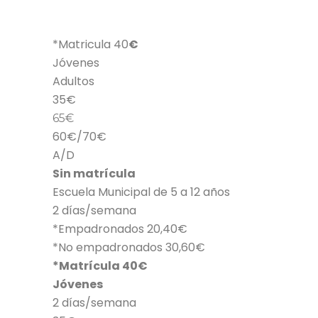
A/D
A/D
*Matricula 40
€
Jóvenes
Adultos
35€
65€
60€/70€
A/D
Sin matrícula
Escuela Municipal de 5 a 12 años
2 días/semana
*Empadronados 20,40€
*No empadronados 30,60€
*Matrícula 40€
Jóvenes
2 días/semana